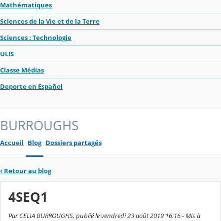
Mathématiques
Sciences de la Vie et de la Terre
Sciences : Technologie
ULIS
Classe Médias
Deporte en Español
BURROUGHS
Accueil
Blog
Dossiers partagés
‹
Retour au blog
4SEQ1
Par CELIA BURROUGHS, publié le vendredi 23 août 2019 16:16 - Mis à