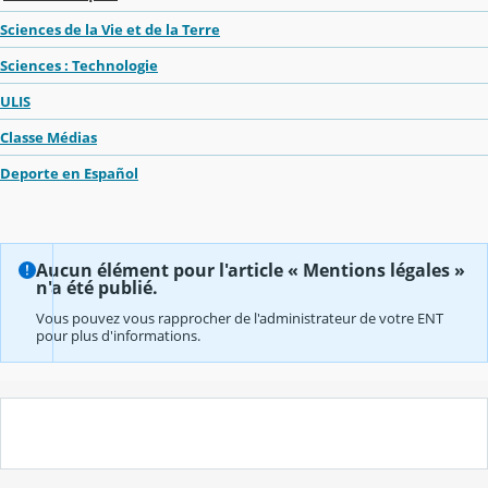
Sciences de la Vie et de la Terre
Sciences : Technologie
ULIS
Classe Médias
Deporte en Español
Aucun élément pour l'article « Mentions légales »
n'a été publié.
Vous pouvez vous rapprocher de l'administrateur de votre ENT
pour plus d'informations.