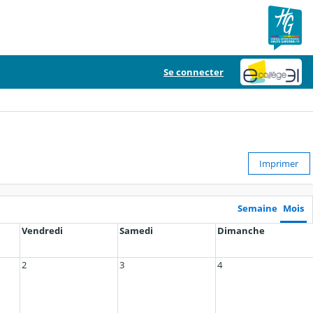
Se connecter
Imprimer
Semaine
Mois
Vendredi
Samedi
Dimanche
2
3
4