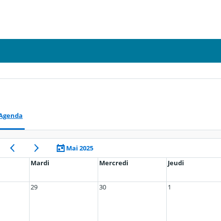
Agenda
Mai 2025
Mardi
Mercredi
Jeudi
29
30
1