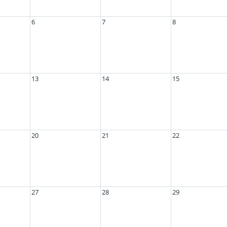
6
7
8
13
14
15
20
21
22
27
28
29