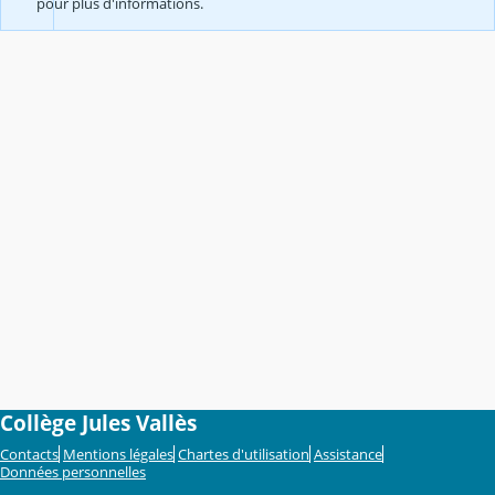
pour plus d'informations.
Collège Jules Vallès
Contacts
Mentions légales
Chartes d'utilisation
Assistance
Données personnelles