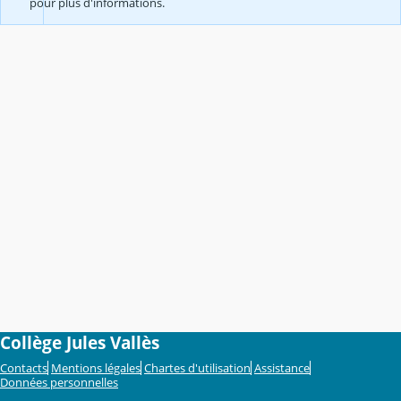
pour plus d'informations.
Collège Jules Vallès
Contacts
Mentions légales
Chartes d'utilisation
Assistance
Données personnelles