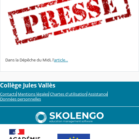
Dans la Dépêche du Midi, l'
article...
Collège Jules Vallès
Contacts
Mentions légales
Chartes d'utilisation
Assistance
Données personnelles