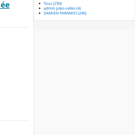
née
Tous (250)
admin jules-valles (4)
DAMIEN PARAMIO (246)