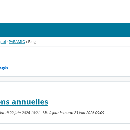
gnol
›
PARAMIO
›
Blog
tagés
ons annuelles
undi 22 juin 2026 10:21 - Mis à jour le mardi 23 juin 2026 09:09