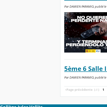
Par DAMIEN PARAMIO, publié le lu
5ème 6 Salle 
Par DAMIEN PARAMIO, publié le l
‹
Page précédente
(-/-)
1