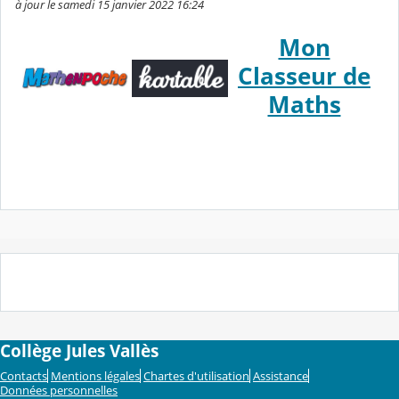
à jour le samedi 15 janvier 2022 16:24
Mon
Classeur de
Maths
Collège Jules Vallès
Contacts
Mentions légales
Chartes d'utilisation
Assistance
Données personnelles