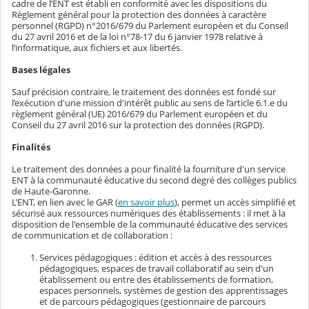
cadre de l’ENT est établi en conformité avec les dispositions du
Règlement général pour la protection des données à caractère
personnel (RGPD) n°2016/679 du Parlement européen et du Conseil
du 27 avril 2016 et de la loi n°78-17 du 6 janvier 1978 relative à
l’informatique, aux fichiers et aux libertés.
Bases légales
Sauf précision contraire, le traitement des données est fondé sur
l’exécution d'une mission d'intérêt public au sens de l’article 6.1.e du
règlement général (UE) 2016/679 du Parlement européen et du
Conseil du 27 avril 2016 sur la protection des données (RGPD).
Finalités
Le traitement des données a pour finalité la fourniture d'un service
ENT à la communauté éducative du second degré des collèges publics
de Haute-Garonne.
L’ENT, en lien avec le GAR (
en savoir plus
), permet un accès simplifié et
sécurisé aux ressources numériques des établissements : il met à la
disposition de l'ensemble de la communauté éducative des services
de communication et de collaboration :
Services pédagogiques : édition et accès à des ressources
pédagogiques, espaces de travail collaboratif au sein d'un
établissement ou entre des établissements de formation,
espaces personnels, systèmes de gestion des apprentissages
et de parcours pédagogiques (gestionnaire de parcours