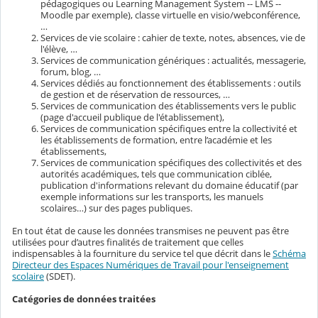
pédagogiques ou Learning Management System -- LMS --
Moodle par exemple), classe virtuelle en visio/webconférence,
…
Services de vie scolaire : cahier de texte, notes, absences, vie de
l'élève, …
Services de communication génériques : actualités, messagerie,
forum, blog, …
Services dédiés au fonctionnement des établissements : outils
de gestion et de réservation de ressources, …
Services de communication des établissements vers le public
(page d'accueil publique de l'établissement),
Services de communication spécifiques entre la collectivité et
les établissements de formation, entre l’académie et les
établissements,
Services de communication spécifiques des collectivités et des
autorités académiques, tels que communication ciblée,
publication d'informations relevant du domaine éducatif (par
exemple informations sur les transports, les manuels
scolaires…) sur des pages publiques.
En tout état de cause les données transmises ne peuvent pas être
utilisées pour d’autres finalités de traitement que celles
indispensables à la fourniture du service tel que décrit dans le
Schéma
Directeur des Espaces Numériques de Travail pour l'enseignement
scolaire
(SDET).
Catégories de données traitées