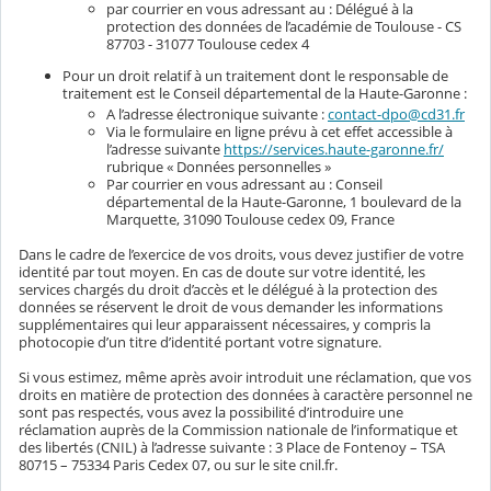
par courrier en vous adressant au : Délégué à la
protection des données de l’académie de Toulouse - CS
87703 - 31077 Toulouse cedex 4
Pour un droit relatif à un traitement dont le responsable de
traitement est le Conseil départemental de la Haute-Garonne :
A l’adresse électronique suivante :
contact-dpo@cd31.fr
Via le formulaire en ligne prévu à cet effet accessible à
l’adresse suivante
https://services.haute-garonne.fr/
rubrique « Données personnelles »
Par courrier en vous adressant au : Conseil
départemental de la Haute-Garonne, 1 boulevard de la
Marquette, 31090 Toulouse cedex 09, France
Dans le cadre de l’exercice de vos droits, vous devez justifier de votre
identité par tout moyen. En cas de doute sur votre identité, les
services chargés du droit d’accès et le délégué à la protection des
données se réservent le droit de vous demander les informations
supplémentaires qui leur apparaissent nécessaires, y compris la
photocopie d’un titre d’identité portant votre signature.
Si vous estimez, même après avoir introduit une réclamation, que vos
droits en matière de protection des données à caractère personnel ne
sont pas respectés, vous avez la possibilité d’introduire une
réclamation auprès de la Commission nationale de l’informatique et
des libertés (CNIL) à l’adresse suivante : 3 Place de Fontenoy – TSA
80715 – 75334 Paris Cedex 07, ou sur le site cnil.fr.