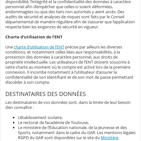
disponibilité, l’intégrité et la confidentialité des données à caractère
personnel afin d’empêcher que celles-ci soient déformées,
endommagées ou que des tiers non autorisés y aient accès. Des
audits de sécurité et analyses de risques sont faits par le Conseil
départemental de manière régulière afin de s’assurer que l’application
respecte bien les exigences de sécurité en vigueur.
Charte d’utilisation de l’ENT
Une
charte d’utilisation de l’ENT
précise par ailleurs les diverses
conditions, et notamment celles liées aux responsabilités, à la
protection des données à caractère personnel, aux droits de
propriété intellectuelle. Les utilisateurs de l’ENT doivent souscrire à
cette charte au moment où le compte est activé lors de la première
connexion. Il incombe notamment à l’utilisateur d'assurer la
confidentialité de son identifiant et de son mot de passe permettant
d’accéder à son compte.
DESTINATAIRES DES DONNÉES
Les destinataires de vos données sont, dans la limite de leur besoin
d’en connaître :
L’établissement scolaire,
Le rectorat de l’académie de Toulouse,
Le ministère de l’Éducation nationale, de la Jeunesse et des
Sports, notamment dans le cadre du GAR. Les mentions légales
RGPD du GAR sont disponibles sur le site du
Ministère
.