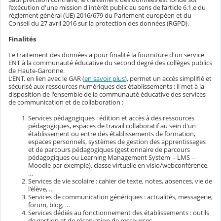
l’exécution d'une mission d'intérêt public au sens de l’article 6.1.e du
règlement général (UE) 2016/679 du Parlement européen et du
Conseil du 27 avril 2016 sur la protection des données (RGPD).
Finalités
Le traitement des données a pour finalité la fourniture d'un service
ENT à la communauté éducative du second degré des collèges publics
de Haute-Garonne.
L’ENT, en lien avec le GAR (
en savoir plus
), permet un accès simplifié et
sécurisé aux ressources numériques des établissements : il met à la
disposition de l'ensemble de la communauté éducative des services
de communication et de collaboration :
Services pédagogiques : édition et accès à des ressources
pédagogiques, espaces de travail collaboratif au sein d'un
établissement ou entre des établissements de formation,
espaces personnels, systèmes de gestion des apprentissages
et de parcours pédagogiques (gestionnaire de parcours
pédagogiques ou Learning Management System -- LMS --
Moodle par exemple), classe virtuelle en visio/webconférence,
…
Services de vie scolaire : cahier de texte, notes, absences, vie de
l'élève, …
Services de communication génériques : actualités, messagerie,
forum, blog, …
Services dédiés au fonctionnement des établissements : outils
de gestion et de réservation de ressources, …