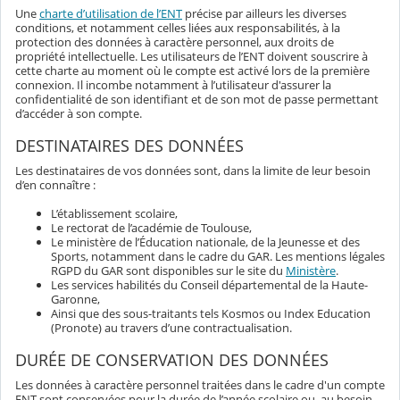
Une
charte d’utilisation de l’ENT
précise par ailleurs les diverses
conditions, et notamment celles liées aux responsabilités, à la
protection des données à caractère personnel, aux droits de
propriété intellectuelle. Les utilisateurs de l’ENT doivent souscrire à
cette charte au moment où le compte est activé lors de la première
connexion. Il incombe notamment à l’utilisateur d'assurer la
confidentialité de son identifiant et de son mot de passe permettant
d’accéder à son compte.
DESTINATAIRES DES DONNÉES
Les destinataires de vos données sont, dans la limite de leur besoin
d’en connaître :
L’établissement scolaire,
Le rectorat de l’académie de Toulouse,
Le ministère de l’Éducation nationale, de la Jeunesse et des
Sports, notamment dans le cadre du GAR. Les mentions légales
RGPD du GAR sont disponibles sur le site du
Ministère
.
Les services habilités du Conseil départemental de la Haute-
Garonne,
Ainsi que des sous-traitants tels Kosmos ou Index Education
(Pronote) au travers d’une contractualisation.
DURÉE DE CONSERVATION DES DONNÉES
Les données à caractère personnel traitées dans le cadre d'un compte
ENT sont conservées pour la durée de l’année scolaire ou, au besoin,