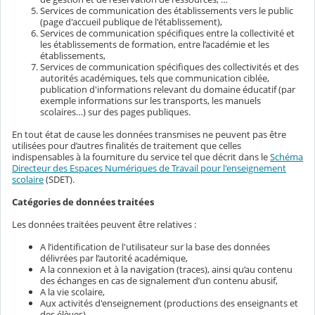
Services de communication des établissements vers le public
(page d'accueil publique de l'établissement),
Services de communication spécifiques entre la collectivité et
les établissements de formation, entre l’académie et les
établissements,
Services de communication spécifiques des collectivités et des
autorités académiques, tels que communication ciblée,
publication d'informations relevant du domaine éducatif (par
exemple informations sur les transports, les manuels
scolaires…) sur des pages publiques.
En tout état de cause les données transmises ne peuvent pas être
utilisées pour d’autres finalités de traitement que celles
indispensables à la fourniture du service tel que décrit dans le
Schéma
Directeur des Espaces Numériques de Travail pour l'enseignement
scolaire
(SDET).
Catégories de données traitées
Les données traitées peuvent être relatives :
A l’identification de l'utilisateur sur la base des données
délivrées par l’autorité académique,
A la connexion et à la navigation (traces), ainsi qu’au contenu
des échanges en cas de signalement d’un contenu abusif,
A la vie scolaire,
Aux activités d'enseignement (productions des enseignants et
des élèves).