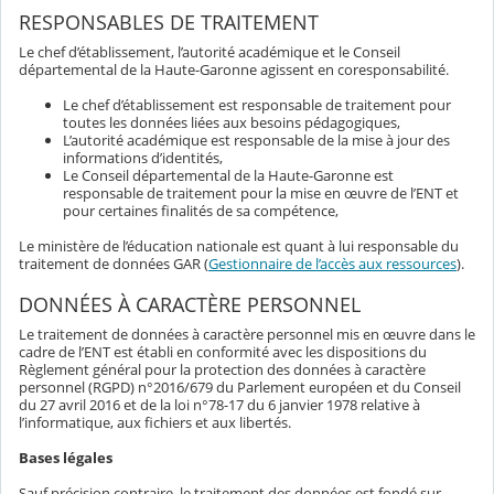
RESPONSABLES DE TRAITEMENT
Le chef d’établissement, l’autorité académique et le Conseil
départemental de la Haute-Garonne agissent en coresponsabilité.
Le chef d’établissement est responsable de traitement pour
toutes les données liées aux besoins pédagogiques,
L’autorité académique est responsable de la mise à jour des
informations d’identités,
Le Conseil départemental de la Haute-Garonne est
responsable de traitement pour la mise en œuvre de l’ENT et
pour certaines finalités de sa compétence,
Le ministère de l’éducation nationale est quant à lui responsable du
traitement de données GAR (
Gestionnaire de l’accès aux ressources
).
DONNÉES À CARACTÈRE PERSONNEL
Le traitement de données à caractère personnel mis en œuvre dans le
cadre de l’ENT est établi en conformité avec les dispositions du
Règlement général pour la protection des données à caractère
personnel (RGPD) n°2016/679 du Parlement européen et du Conseil
du 27 avril 2016 et de la loi n°78-17 du 6 janvier 1978 relative à
l’informatique, aux fichiers et aux libertés.
Bases légales
Sauf précision contraire, le traitement des données est fondé sur