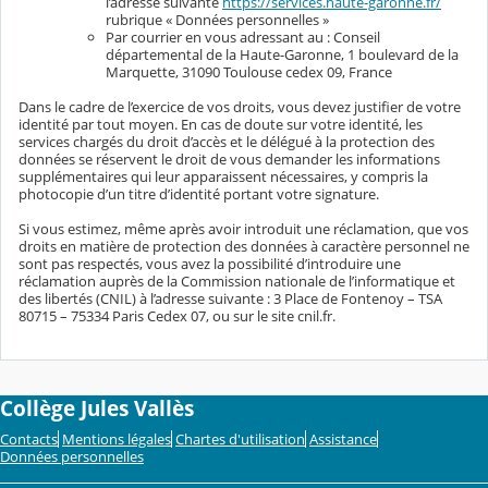
l’adresse suivante
https://services.haute-garonne.fr/
rubrique « Données personnelles »
Par courrier en vous adressant au : Conseil
départemental de la Haute-Garonne, 1 boulevard de la
Marquette, 31090 Toulouse cedex 09, France
Dans le cadre de l’exercice de vos droits, vous devez justifier de votre
identité par tout moyen. En cas de doute sur votre identité, les
services chargés du droit d’accès et le délégué à la protection des
données se réservent le droit de vous demander les informations
supplémentaires qui leur apparaissent nécessaires, y compris la
photocopie d’un titre d’identité portant votre signature.
Si vous estimez, même après avoir introduit une réclamation, que vos
droits en matière de protection des données à caractère personnel ne
sont pas respectés, vous avez la possibilité d’introduire une
réclamation auprès de la Commission nationale de l’informatique et
des libertés (CNIL) à l’adresse suivante : 3 Place de Fontenoy – TSA
80715 – 75334 Paris Cedex 07, ou sur le site cnil.fr.
Collège Jules Vallès
Contacts
Mentions légales
Chartes d'utilisation
Assistance
Données personnelles