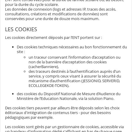
pour la durée du cycle scolaire.
Les données de connexion (logs et adresses IP, traces des accès,
consultations, créations et modifications de données) sont
conservées pour une durée de douze mois maximum.
LES COOKIES
Les cookies directement déposés par l’ENT portent sur :
Des cookies techniques nécessaires au bon fonctionnement du
site :
un traceur conservant l’information d’acceptation ou
non de la bannière d’acceptation des cookies
(cacherBanniere),
des traceurs destinés à l’authentification auprès d’un
service, y compris ceux visant à assurer la sécurité du
mécanisme d’authentification (JESSIONID, SERVERID,
ECOLLEGEKDE-TOKEN),
des cookies du Dispositif National de Mesure d’Audience du
Ministère de l’Education Nationale, via la solution Piano.
Des cookies tiers peuvent par ailleurs être déposés selon les choix
éditoriaux d'intégration de contenus tiers - pour des besoins
pédagogiques par exemple.
Les cookies sont gérés par un gestionnaire de cookies, accessible via
un bandeau d'information dédié s'affichant en bas de chaque page.