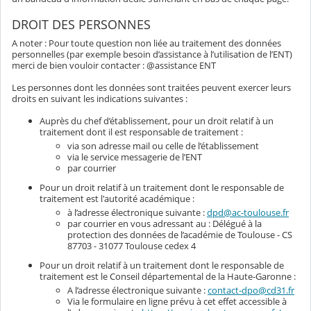
DROIT DES PERSONNES
A noter : Pour toute question non liée au traitement des données
personnelles (par exemple besoin d’assistance à l’utilisation de l’ENT)
merci de bien vouloir contacter : @assistance ENT
Les personnes dont les données sont traitées peuvent exercer leurs
droits en suivant les indications suivantes :
Auprès du chef d’établissement, pour un droit relatif à un
traitement dont il est responsable de traitement :
via son adresse mail ou celle de l’établissement
via le service messagerie de l’ENT
par courrier
Pour un droit relatif à un traitement dont le responsable de
traitement est l'autorité académique :
à l’adresse électronique suivante :
dpd@ac-toulouse.fr
par courrier en vous adressant au : Délégué à la
protection des données de l’académie de Toulouse - CS
87703 - 31077 Toulouse cedex 4
Pour un droit relatif à un traitement dont le responsable de
traitement est le Conseil départemental de la Haute-Garonne :
A l’adresse électronique suivante :
contact-dpo@cd31.fr
Via le formulaire en ligne prévu à cet effet accessible à